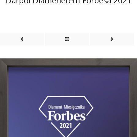
Darpol Diamenetem Forbesa 2021