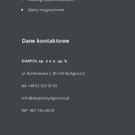
Stany magazynowe
Dane kontaktowe
DARPOL sp. z o.o. sp. k.
ul. Rynkowska 2, 85-503 Bydgoszcz
tel. +48 52 322 05 63
info@darpol.bydgoszcz.pl
NIP: 967-136-28-29