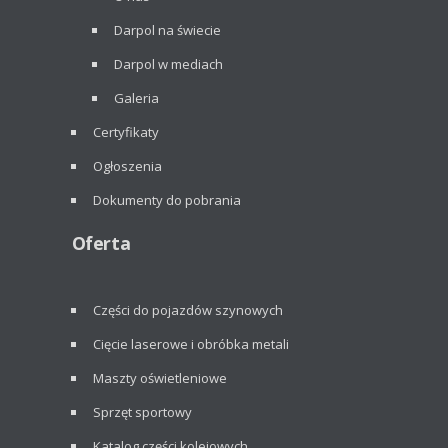
Darpol na świecie
Darpol w mediach
Galeria
Certyfikaty
Ogłoszenia
Dokumenty do pobrania
Oferta
Części do pojazdów szynowych
Cięcie laserowe i obróbka metali
Maszty oświetleniowe
Sprzęt sportowy
Katalog części kolejowych