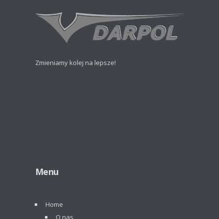
Zmieniamy kolej na lepsze!
Menu
Home
O nas