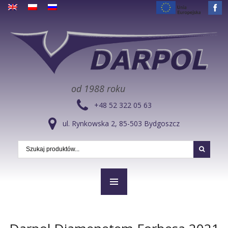
od 1988 roku
+48 52 322 05 63
ul. Rynkowska 2, 85-503 Bydgoszcz