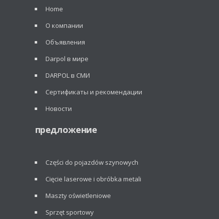
Home
О компании
Объявления
Darpol в мире
DARPOL в СМИ
Сертификаты и рекомендации
Новости
предложение
Części do pojazdów szynowych
Cięcie laserowe i obróbka metali
Maszty oświetleniowe
Sprzęt sportowy