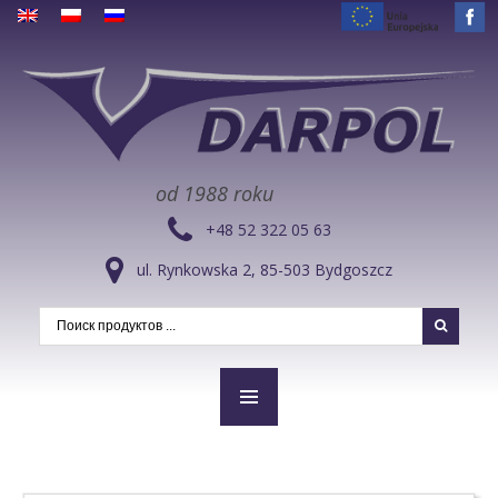
od 1988 roku
+48 52 322 05 63
ul. Rynkowska 2, 85-503 Bydgoszcz