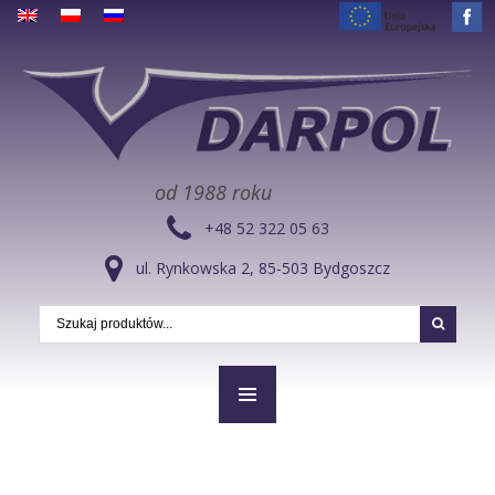
od 1988 roku
+48 52 322 05 63
ul. Rynkowska 2, 85-503 Bydgoszcz