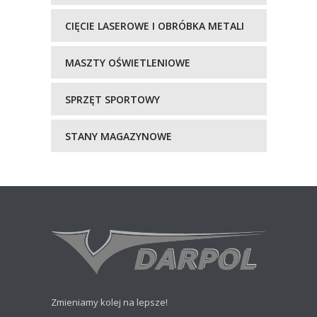
CIĘCIE LASEROWE I OBRÓBKA METALI
MASZTY OŚWIETLENIOWE
SPRZĘT SPORTOWY
STANY MAGAZYNOWE
Zmieniamy kolej na lepsze!