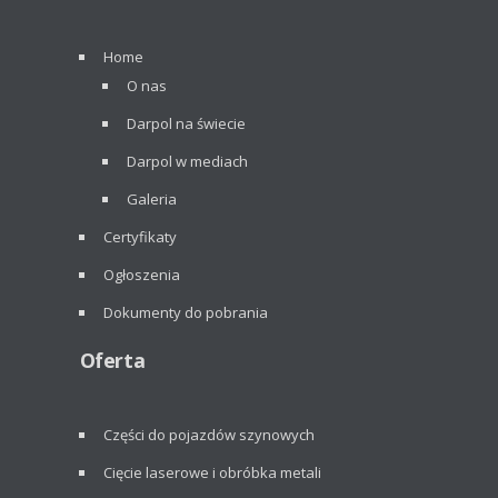
Home
O nas
Darpol na świecie
Darpol w mediach
Galeria
Certyfikaty
Ogłoszenia
Dokumenty do pobrania
Oferta
Części do pojazdów szynowych
Cięcie laserowe i obróbka metali