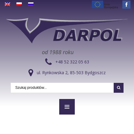
od 1988 roku
+48 52 322 05 63
ul. Rynkowska 2, 85-503 Bydgoszcz