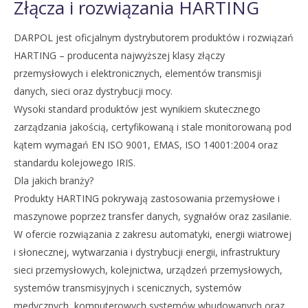
Złącza i rozwiązania HARTING
DARPOL jest oficjalnym dystrybutorem produktów i rozwiązań
HARTING – producenta najwyższej klasy złączy
przemysłowych i elektronicznych, elementów transmisji
danych, sieci oraz dystrybucji mocy.
Wysoki standard produktów jest wynikiem skutecznego
zarządzania jakością, certyfikowaną i stale monitorowaną pod
kątem wymagań EN ISO 9001, EMAS, ISO 14001:2004 oraz
standardu kolejowego IRIS.
Dla jakich branży?
Produkty HARTING pokrywają zastosowania przemysłowe i
maszynowe poprzez transfer danych, sygnałów oraz zasilanie.
W ofercie rozwiązania z zakresu automatyki, energii wiatrowej
i słonecznej, wytwarzania i dystrybucji energii, infrastruktury
sieci przemysłowych, kolejnictwa, urządzeń przemysłowych,
systemów transmisyjnych i scenicznych, systemów
medycznych, komputerowych systemów wbudowanych oraz