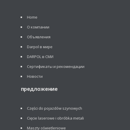
Home
О компании
Объявления
Darpol в мире
DARPOL в СМИ
Сертификаты и рекомендации
Новости
предложение
Części do pojazdów szynowych
Cięcie laserowe i obróbka metali
Maszty oświetleniowe