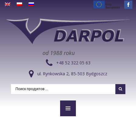
od 1988 roku
+48 52 322 05 63
ul. Rynkowska 2, 85-503 Bydgoszcz