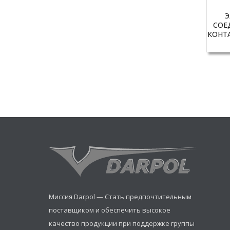
Э
СОЕ
КОНТА
Миссия Darpol — Стать предпочтительным
поставщиком и обеспечить высокое
качество продукции при поддержке группы