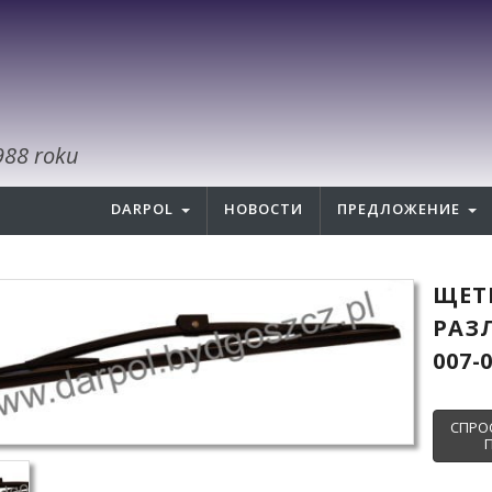
988 roku
DARPOL
НОВОСТИ
ПРЕДЛОЖЕНИЕ
ЩЕТ
РАЗ
007-