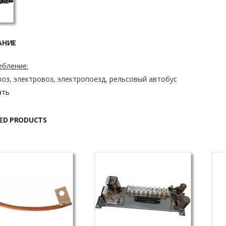
АНИЕ
ебление:
оз, электровоз, электропоезд, рельсовый автобус
ать
ED PRODUCTS