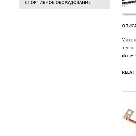
СПОРТИВНОЕ ОБОРУДОВАНИЕ
ОПИС
Употр
теплов
печ
RELAT