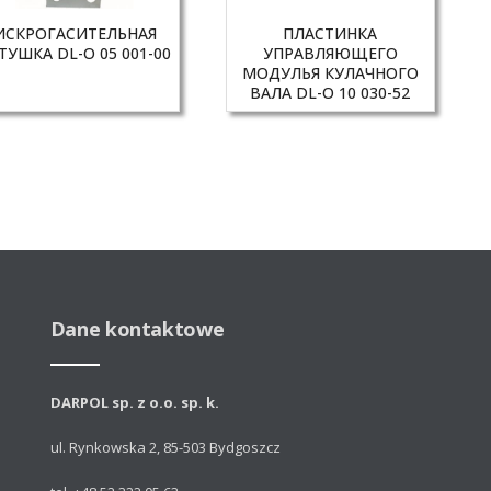
ИСКРОГАСИТЕЛЬНАЯ
ПЛАСТИНКА
ТУШКА DL-O 05 001-00
УПРАВЛЯЮЩЕГО
МОДУЛЬЯ КУЛАЧНОГО
ВАЛА DL-O 10 030-52
Dane kontaktowe
DARPOL sp. z o.o. sp. k.
ul. Rynkowska 2, 85-503 Bydgoszcz