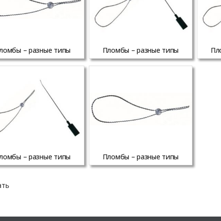
ломбы – разные типы
Пломбы – разные типы
Пл
ломбы – разные типы
Пломбы – разные типы
ать