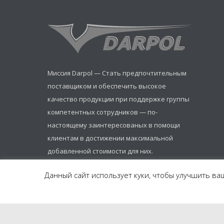
Миссия Darpol — Стать предпочтительным
поставщиком и обеспечить высокое
качество продукции при поддержке группы
компетентных сотрудников — по-
настоящему заинтересованых в помощи
клиентам в достижении максимальной
добавленной стоимости для них.
Данный сайт использует куки, чтобы улучшить ваш
Części do pojazdów szynowych
Cięcie laserowe i obróbka metali