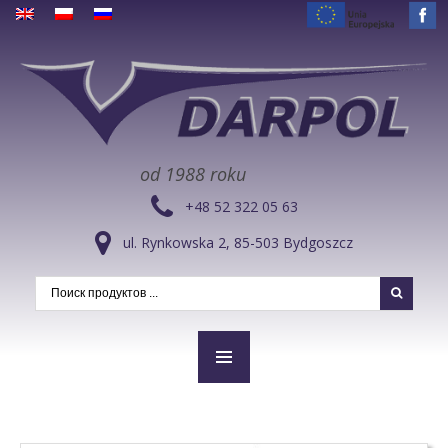
od 1988 roku
+48 52 322 05 63
ul. Rynkowska 2, 85-503 Bydgoszcz