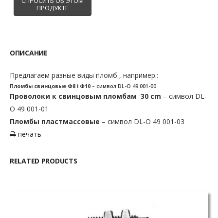
ОПИСАНИЕ
Предлагаем разные виды пломб , например.:
Пломбы свинцовые
Φ8 i Φ10
– символ DL-O 49 001-00
Проволоки
к свинцовым пломбам 30 cm
– символ DL-
O 49 001-01
Пломбы пластмассовые
– символ DL-O 49 001-03
печать
RELATED PRODUCTS