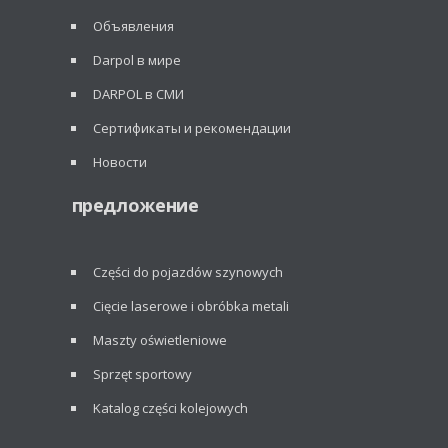
Объявления
Darpol в мире
DARPOL в СМИ
Сертификаты и рекомендации
Новости
предложение
Części do pojazdów szynowych
Cięcie laserowe i obróbka metali
Maszty oświetleniowe
Sprzęt sportowy
Katalog części kolejowych