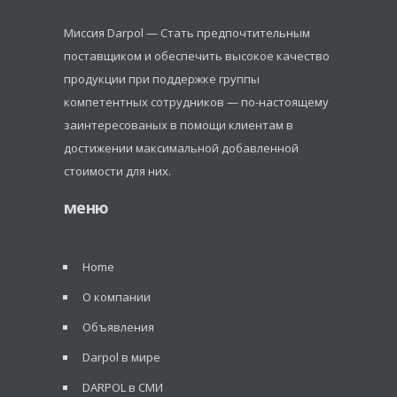
Миссия Darpol — Стать предпочтительным
поставщиком и обеспечить высокое качество
продукции при поддержке группы
компетентных сотрудников — по-настоящему
заинтересованых в помощи клиентам в
достижении максимальной добавленной
стоимости для них.
меню
Home
О компании
Объявления
Darpol в мире
DARPOL в СМИ