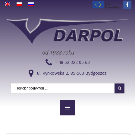
od 1988 roku
+48 52 322 05 63
ul. Rynkowska 2, 85-503 Bydgoszcz