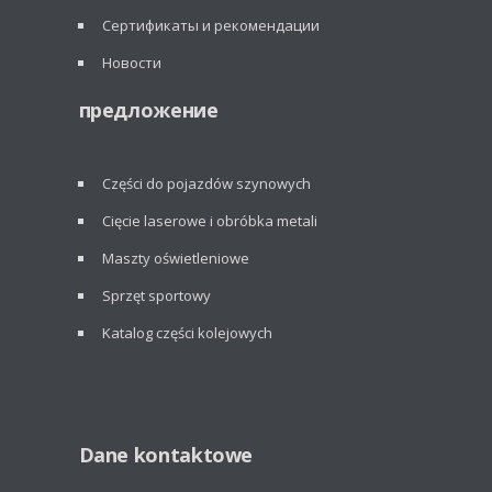
Сертификаты и рекомендации
Новости
предложение
Części do pojazdów szynowych
Cięcie laserowe i obróbka metali
Maszty oświetleniowe
Sprzęt sportowy
Katalog części kolejowych
Dane kontaktowe