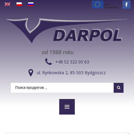
od 1988 roku
+48 52 322 05 63
ul. Rynkowska 2, 85-503 Bydgoszcz