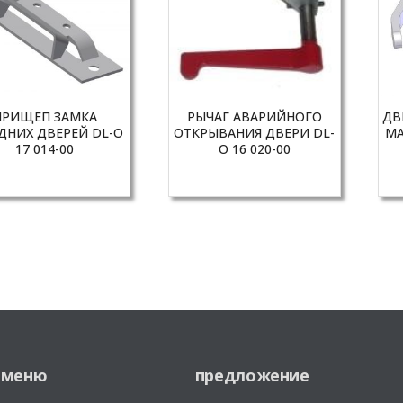
ПРИЩЕП ЗАМКА
РЫЧАГ АВАРИЙНОГО
ДВ
ДНИХ ДВЕРЕЙ DL-O
ОТКРЫВАНИЯ ДВЕРИ DL-
МА
17 014-00
O 16 020-00
меню
предложение