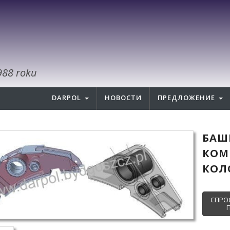
988 roku
DARPOL
НОВОСТИ
ПРЕДЛОЖЕНИЕ
БАШ
КОМ
КОЛ