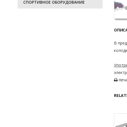
СПОРТИВНОЕ ОБОРУДОВАНИЕ
ОПИС
В пре
колодк
Употр
электр
печ
RELAT