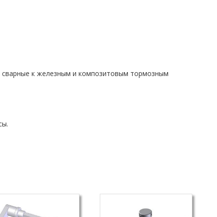
и сварные к железным и композитовым тормозным
сы.