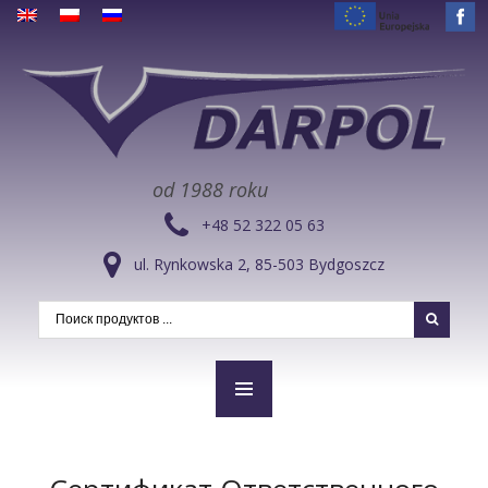
od 1988 roku
+48 52 322 05 63
ul. Rynkowska 2, 85-503 Bydgoszcz