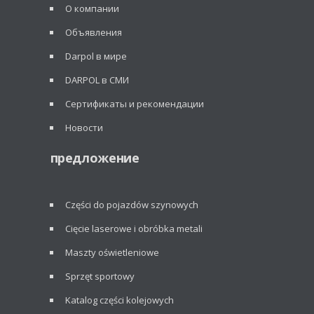
О компании
Объявления
Darpol в мире
DARPOL в СМИ
Сертификаты и рекомендации
Новости
предложение
Części do pojazdów szynowych
Cięcie laserowe i obróbka metali
Maszty oświetleniowe
Sprzęt sportowy
Katalog części kolejowych