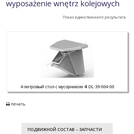
wyposażenie wnętrz kolejowych
Показ единственного результата
4-литровый стол c мусорникoм 4l DL-39-004-00
печать
ПОДВИЖНОЙ СОСТАВ – ЗАПЧАСТИ