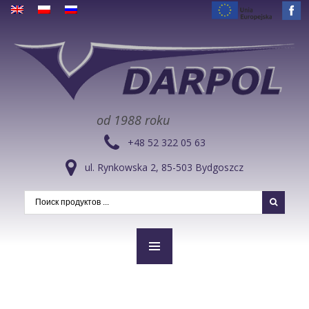
od 1988 roku
+48 52 322 05 63
ul. Rynkowska 2, 85-503 Bydgoszcz