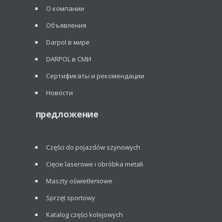
О компании
Объявления
Darpol в мире
DARPOL в СМИ
Сертификаты и рекомендации
Новости
предложение
Części do pojazdów szynowych
Cięcie laserowe i obróbka metali
Maszty oświetleniowe
Sprzęt sportowy
Katalog części kolejowych