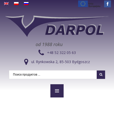
od 1988 roku
+48 52 322 05 63
ul. Rynkowska 2, 85-503 Bydgoszcz