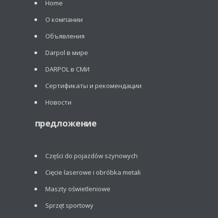
Home
О компании
Объявления
Darpol в мире
DARPOL в СМИ
Сертификаты и рекомендации
Новости
предложение
Części do pojazdów szynowych
Cięcie laserowe i obróbka metali
Maszty oświetleniowe
Sprzęt sportowy