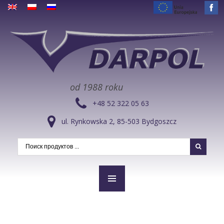
od 1988 roku
+48 52 322 05 63
ul. Rynkowska 2, 85-503 Bydgoszcz