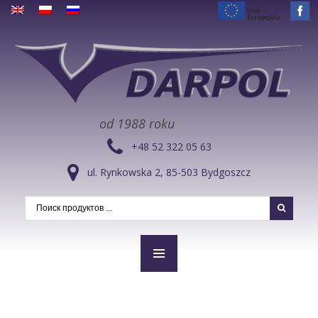
od 1988 roku
+48 52 322 05 63
ul. Rynkowska 2, 85-503 Bydgoszcz