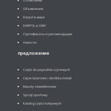
О компании
Объявления
Darpol в мире
DARPOL в СМИ
Сертификаты и рекомендации
Новости
предложение
Części do pojazdów szynowych
Cięcie laserowe i obróbka metali
Maszty oświetleniowe
Sprzęt sportowy
Katalog części kolejowych