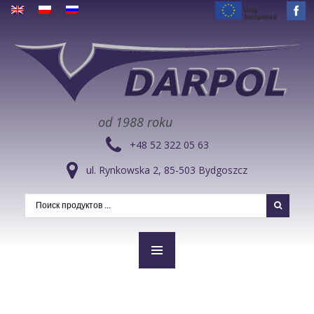
od 1988 roku
+48 52 322 05 63
ul. Rynkowska 2, 85-503 Bydgoszcz