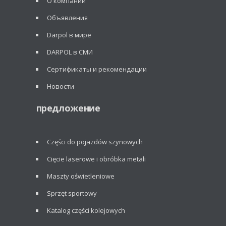
О компании
Объявления
Darpol в мире
DARPOL в СМИ
Сертификаты и рекомендации
Новости
предложение
Części do pojazdów szynowych
Cięcie laserowe i obróbka metali
Maszty oświetleniowe
Sprzęt sportowy
Katalog części kolejowych