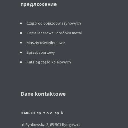
предложение
Części do pojazdów szynowych
Cięcie laserowe i obróbka metali
Maszty oświetleniowe
Sprzęt sportowy
Katalog części kolejowych
Dane kontaktowe
DARPOL sp. z o.o. sp. k.
ul. Rynkowska 2, 85-503 Bydgoszcz