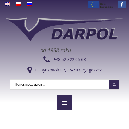
od 1988 roku
+48 52 322 05 63
ul. Rynkowska 2, 85-503 Bydgoszcz