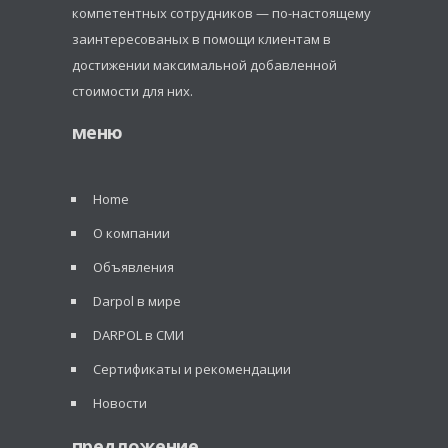
компетентных сотрудников — по-настоящему
заинтересованых в помощи клиентам в
достижении максимальной добавленной
стоимости для них.
меню
Home
О компании
Объявления
Darpol в мире
DARPOL в СМИ
Сертификаты и рекомендации
Новости
предложение