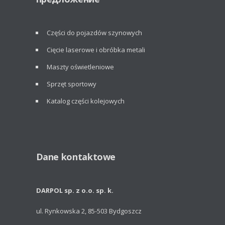
Części do pojazdów szynowych
Cięcie laserowe i obróbka metali
Maszty oświetleniowe
Sprzęt sportowy
Katalog części kolejowych
Dane kontaktowe
DARPOL sp. z o.o. sp. k.
ul. Rynkowska 2, 85-503 Bydgoszcz