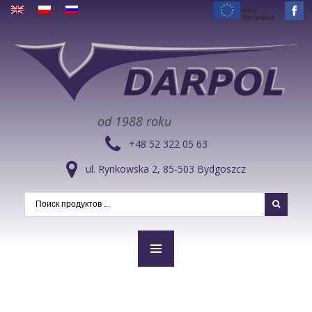
od 1988 roku
+48 52 322 05 63
ul. Rynkowska 2, 85-503 Bydgoszcz