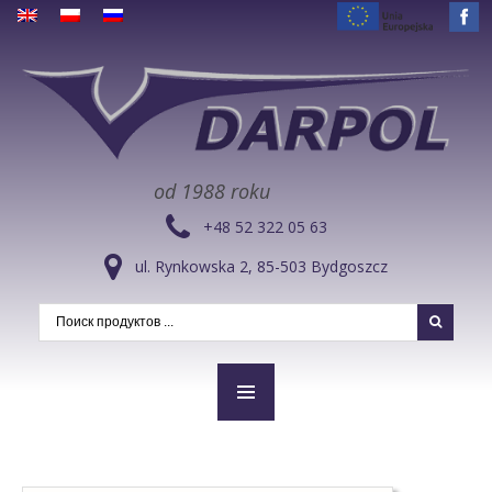
od 1988 roku
+48 52 322 05 63
ul. Rynkowska 2, 85-503 Bydgoszcz