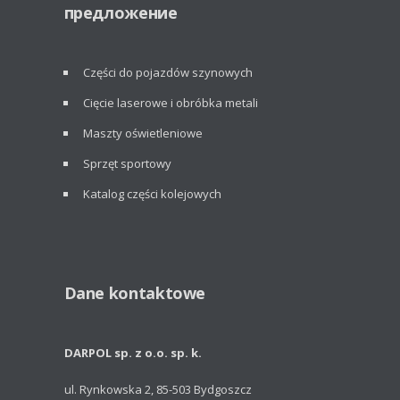
предложение
Części do pojazdów szynowych
Cięcie laserowe i obróbka metali
Maszty oświetleniowe
Sprzęt sportowy
Katalog części kolejowych
Dane kontaktowe
DARPOL sp. z o.o. sp. k.
ul. Rynkowska 2, 85-503 Bydgoszcz