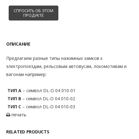
ОПИСАНИЕ
Предлагаем разные типы нажимных замков к
электропоездам, рельсовым автовусам, локомотивам и
вагонам например:
ТИП A
– символ DL-O 04 010-01
ТИП
B
– символ DL-O 04 010-02
ТИП
C
– символ DL-O 04 010-03
печать
RELATED PRODUCTS