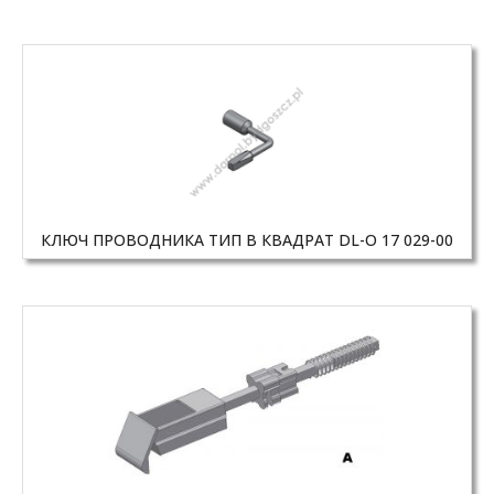
КЛЮЧ ПРОВОДНИКА ТИП B КВАДРАТ DL-O 17 029-00