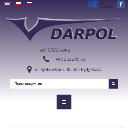
od 1988 roku
+48 52 322 05 63
ul. Rynkowska 2, 85-503 Bydgoszcz