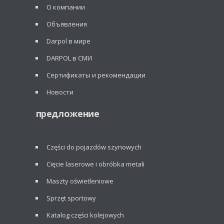
О компании
Объявления
Darpol в мире
DARPOL в СМИ
Сертификаты и рекомендации
Новости
предложение
Części do pojazdów szynowych
Cięcie laserowe i obróbka metali
Maszty oświetleniowe
Sprzęt sportowy
Katalog części kolejowych