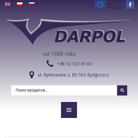
od 1988 roku
+48 52 322 05 63
ul. Rynkowska 2, 85-503 Bydgoszcz