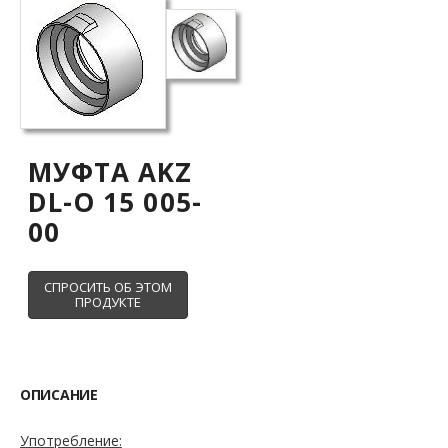
МУФТА AKZ
DL-O 15 005-
00
ОПИСАНИЕ
Употребление: