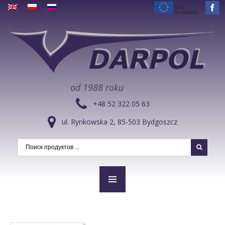
od 1988 roku
+48 52 322 05 63
ul. Rynkowska 2, 85-503 Bydgoszcz