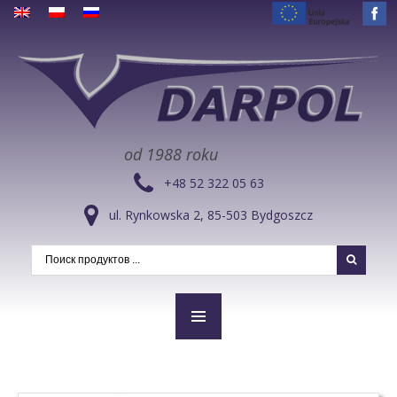
od 1988 roku
+48 52 322 05 63
ul. Rynkowska 2, 85-503 Bydgoszcz