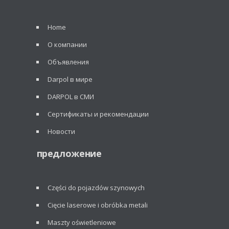
Home
О компании
Объявления
Darpol в мире
DARPOL в СМИ
Сертификаты и рекомендации
Новости
предложение
Części do pojazdów szynowych
Cięcie laserowe i obróbka metali
Maszty oświetleniowe