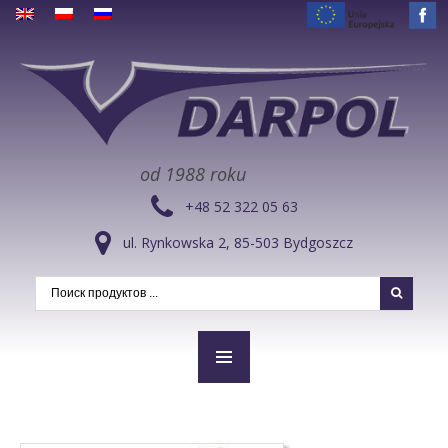
od 1988 roku
+48 52 322 05 63
ul. Rynkowska 2, 85-503 Bydgoszcz