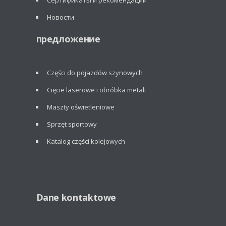
Сертификаты и рекомендации
Новости
предложение
Części do pojazdów szynowych
Cięcie laserowe i obróbka metali
Maszty oświetleniowe
Sprzęt sportowy
Katalog części kolejowych
Dane kontaktowe