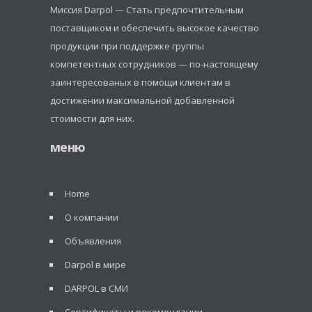
Миссия Darpol — Стать предпочтительным
поставщиком и обеспечить высокое качество
продукции при поддержке группы
компетентных сотрудников — по-настоящему
заинтересованых в помощи клиентам в
достижении максимальной добавленной
стоимости для них.
меню
Home
О компании
Объявления
Darpol в мире
DARPOL в СМИ