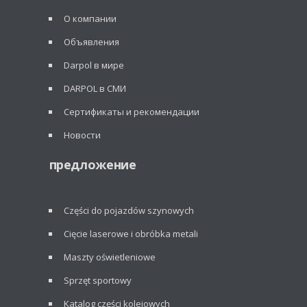
О компании
Объявления
Darpol в мире
DARPOL в СМИ
Сертификаты и рекомендации
Новости
предложение
Części do pojazdów szynowych
Cięcie laserowe i obróbka metali
Maszty oświetleniowe
Sprzęt sportowy
Katalog części kolejowych