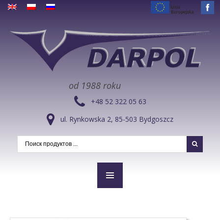
od 1988 roku
+48 52 322 05 63
ul. Rynkowska 2, 85-503 Bydgoszcz