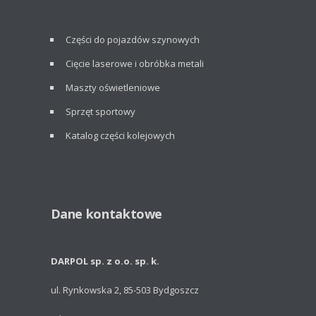
Części do pojazdów szynowych
Cięcie laserowe i obróbka metali
Maszty oświetleniowe
Sprzęt sportowy
Katalog części kolejowych
Dane kontaktowe
DARPOL sp. z o.o. sp. k.
ul. Rynkowska 2, 85-503 Bydgoszcz