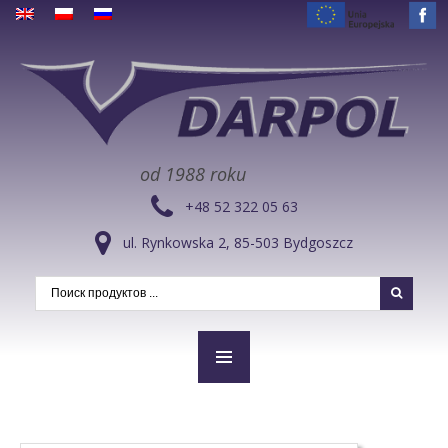
od 1988 roku
+48 52 322 05 63
ul. Rynkowska 2, 85-503 Bydgoszcz