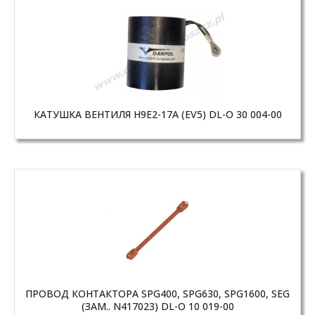
КАТУШКА ВЕНТИЛЯ H9E2-17A (EV5) DL-O 30 004-00
ПРОВОД КОНТАКТОРА SPG400, SPG630, SPG1600, SEG
(ЗАМ.. N417023) DL-O 10 019-00