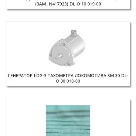
(ЗАМ.. N417023) DL-O 10 019-00
ГЕНЕРАТОР LDG-3 ТАХОМЕТРА ЛОКОМОТИВА SM 30 DL-
O 30 018-00