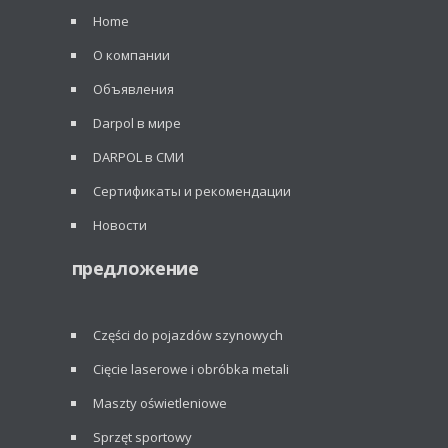
Home
О компании
Объявления
Darpol в мире
DARPOL в СМИ
Сертификаты и рекомендации
Новости
предложение
Części do pojazdów szynowych
Cięcie laserowe i obróbka metali
Maszty oświetleniowe
Sprzęt sportowy