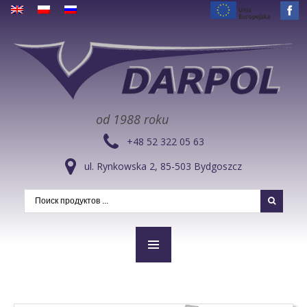
od 1988 roku
+48 52 322 05 63
ul. Rynkowska 2, 85-503 Bydgoszcz