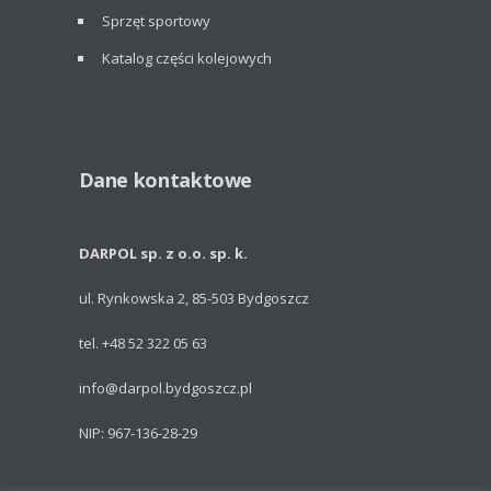
Sprzęt sportowy
Katalog części kolejowych
Dane kontaktowe
DARPOL sp. z o.o. sp. k.
ul. Rynkowska 2, 85-503 Bydgoszcz
tel. +48 52 322 05 63
info@darpol.bydgoszcz.pl
NIP: 967-136-28-29