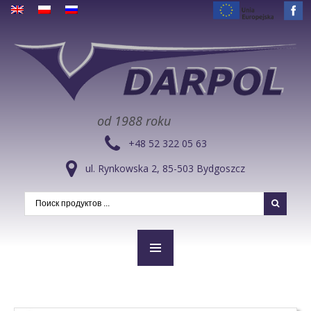
od 1988 roku
+48 52 322 05 63
ul. Rynkowska 2, 85-503 Bydgoszcz