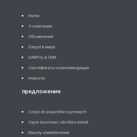
Home
О компании
Объявления
Darpol в мире
DARPOL в СМИ
Сертификаты и рекомендации
Новости
предложение
Części do pojazdów szynowych
Cięcie laserowe i obróbka metali
Maszty oświetleniowe