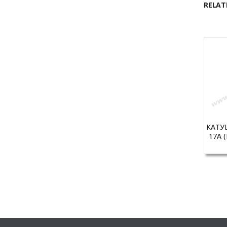
RELAT
КАТУ
17A (