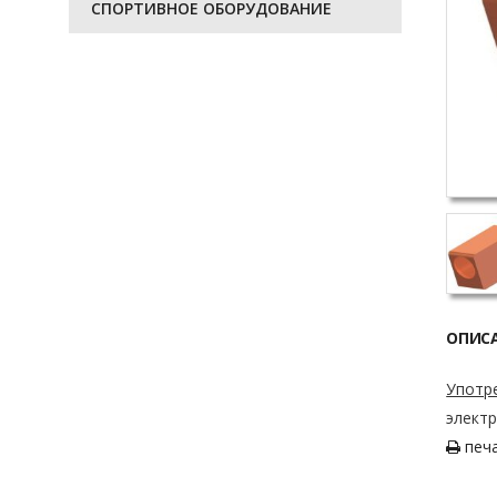
СПОРТИВНОЕ ОБОРУДОВАНИЕ
ОПИС
Употр
элект
печ