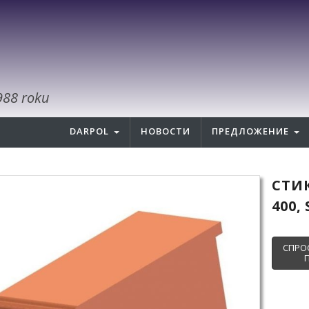
988 roku
DARPOL
НОВОСТИ
ПРЕДЛОЖЕНИЕ
СТИ
400, 