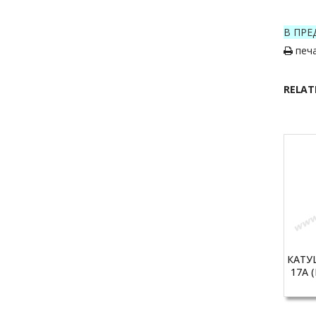
В ПРЕ
печ
RELAT
КАТУ
17A (