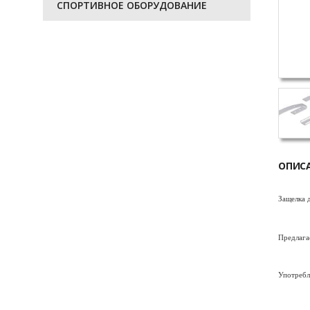
СПОРТИВНОЕ ОБОРУДОВАНИЕ
ОПИС
Защелка 
Предлага
Употребл