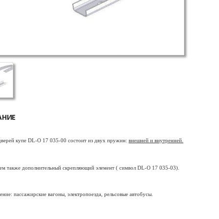
АНИЕ
дверей купе DL-O 17 035-00 состоит из двух пружин:
внешней и внутренней.
ем также дополнительный скрепляющий элемент ( символ DL-O 17 035-03).
ение: пассажирские вагоны, электропоезда, рельсовые автобусы.