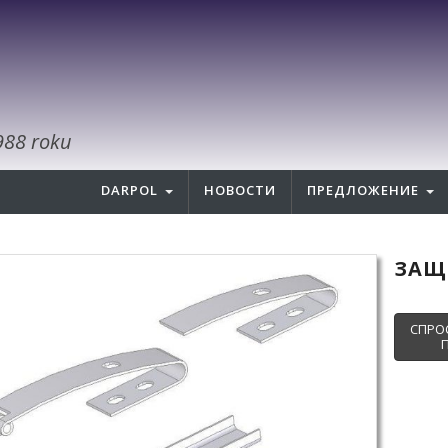
988 roku
DARPOL
НОВОСТИ
ПРЕДЛОЖЕНИЕ
ЗАЩЕ