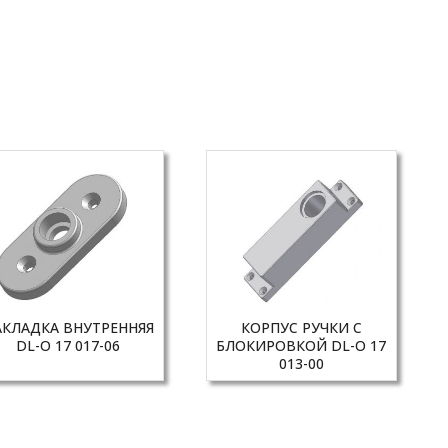
АКЛАДКА ВНУТРЕННЯЯ
КОРПУС РУЧКИ С
DL-O 17 017-06
БЛОКИРОВКОЙ DL-O 17
013-00