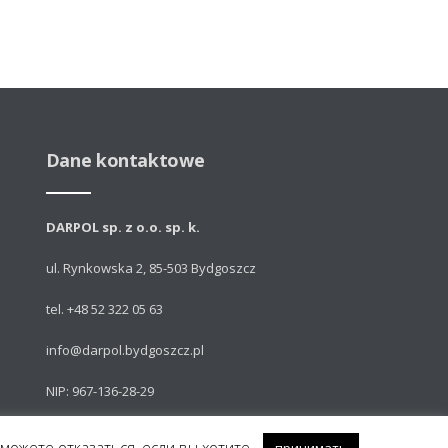
Dane kontaktowe
DARPOL sp. z o.o. sp. k.
ul. Rynkowska 2, 85-503 Bydgoszcz
tel. +48 52 322 05 63
info@darpol.bydgoszcz.pl
NIP: 967-136-28-29
 можете отказаться, если вы хотите.