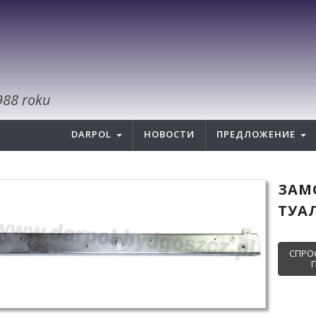
988 roku
DARPOL
НОВОСТИ
ПРЕДЛОЖЕНИЕ
ЗАМ
ТУАЛ