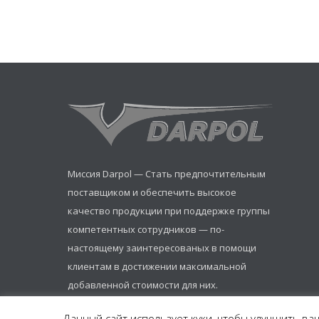
Миссия Darpol — Стать предпочтительным
поставщиком и обеспечить высокое
качество продукции при поддержке группы
компетентных сотрудников — по-
настоящему заинтересованых в помощи
клиентам в достижении максимальной
добавленной стоимости для них.
Данный сайт использует куки, чтобы улучшить ваш