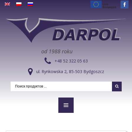
od 1988 roku
+48 52 322 05 63
ul. Rynkowska 2, 85-503 Bydgoszcz