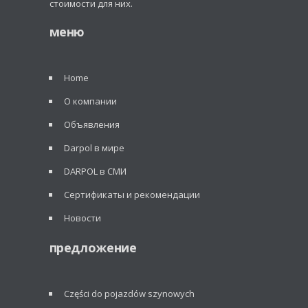
стоимости для них.
меню
Home
О компании
Объявления
Darpol в мире
DARPOL в СМИ
Сертификаты и рекомендации
Новости
предложение
Części do pojazdów szynowych