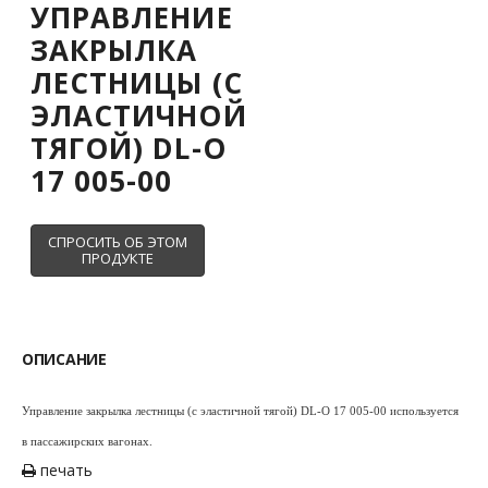
УПРАВЛЕНИЕ
ЗАКРЫЛКА
ЛЕСТНИЦЫ (С
ЭЛАСТИЧНОЙ
ТЯГОЙ) DL-O
17 005-00
ОПИСАНИЕ
Управление закрылка лестницы (с эластичной тягой) DL-O 17 005-00 используется
в пассажирских вагонах.
печать