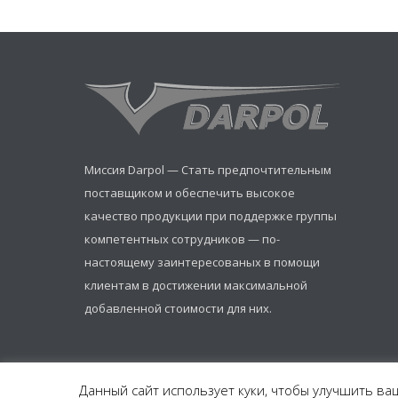
Миссия Darpol — Стать предпочтительным
поставщиком и обеспечить высокое
качество продукции при поддержке группы
компетентных сотрудников — по-
настоящему заинтересованых в помощи
клиентам в достижении максимальной
добавленной стоимости для них.
Данный сайт использует куки, чтобы улучшить ваш