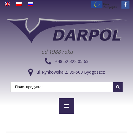
od 1988 roku
+48 52 322 05 63
ul. Rynkowska 2, 85-503 Bydgoszcz