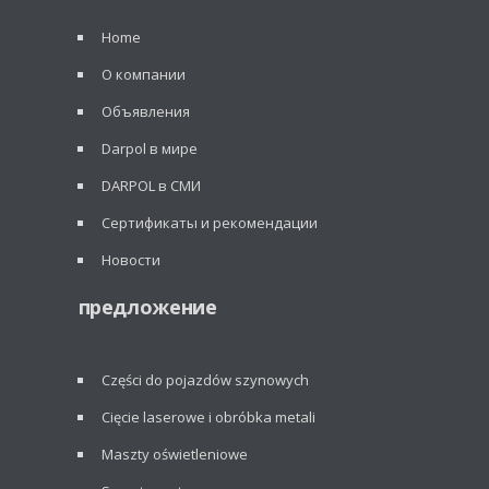
Home
О компании
Объявления
Darpol в мире
DARPOL в СМИ
Сертификаты и рекомендации
Новости
предложение
Części do pojazdów szynowych
Cięcie laserowe i obróbka metali
Maszty oświetleniowe