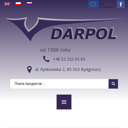
od 1988 roku
+48 52 322 05 63
ul. Rynkowska 2, 85-503 Bydgoszcz