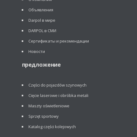
Объявления
Darpol в мире
DARPOL в СМИ
Сертификаты и рекомендации
Новости
предложение
Części do pojazdów szynowych
Cięcie laserowe i obróbka metali
Maszty oświetleniowe
Sprzęt sportowy
Katalog części kolejowych